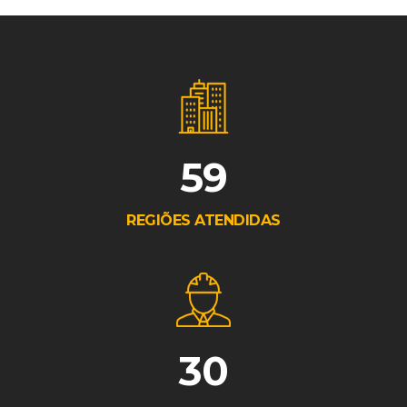
59
REGIÕES ATENDIDAS
30