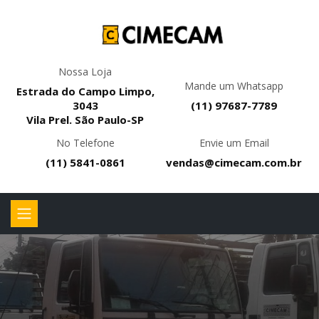
Nossa Loja
Mande um Whatsapp
Estrada do Campo Limpo,
3043
(11) 97687-7789
Vila Prel. São Paulo-SP
No Telefone
Envie um Email
(11) 5841-0861
vendas@cimecam.com.br